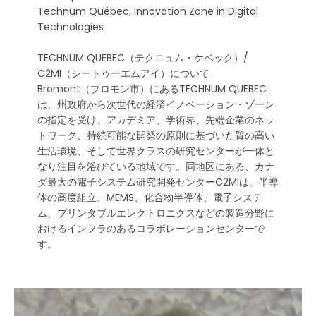
Technum Québec, Innovation Zone in Digital
Technologies
TECHNUM QUEBEC（テクニュム・ケベック）/
C2MI（シートゥーエムアイ）について
Bromont（ブロモン市）にあるTECHNUM QUEBEC
は、州政府から次世代の経済イノベーション・ゾーン
の指定を受け、アカデミア、学術界、先端企業のネッ
トワーク、持続可能な開発の原則に基づいた質の高い
生活環境、そして世界クラスの研究センターが一体と
なり注目を浴びている地域です。同地区にある、カナ
ダ最大の電子システム研究開発センターC2MIは、半導
体の高度組立、MEMS、化合物半導体、電子システ
ム、プリンタブルエレクトロニクスなどの製造分野に
おけるインフラのあるコラボレーションセンターで
す。