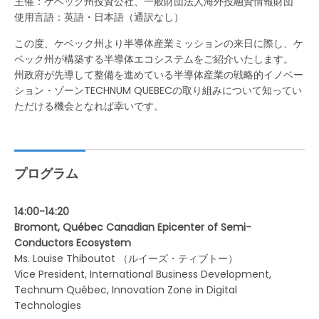
主催：ケベック州投資公社、一般財団法人海外投融資情報財団
使用言語：英語・日本語（通訳なし）
この度、ケベック州より半導体産業ミッションの来日に際し、ケ
ベック州が構築する半導体エコシステムをご紹介いたします。
州政府が先導して整備を進めている半導体産業の戦略的イノベー
ション・ゾーンTECHNUM QUEBECの取り組みについて知ってい
ただける機会となれば幸いです。
プログラム
14:00-14:20
Bromont, Québec Canadian Epicenter of Semi-
Conductors Ecosystem
Ms. Louise Thiboutot （ルイーズ・ティブトー）
Vice President, International Business Development,
Technum Québec, Innovation Zone in Digital
Technologies