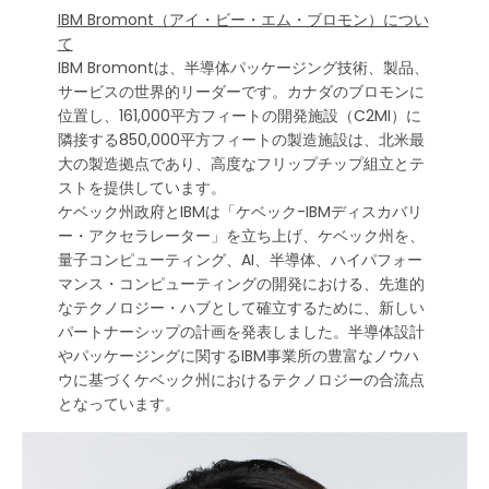
IBM Bromont（アイ・ビー・エム・ブロモン）につい
て
IBM Bromontは、半導体パッケージング技術、製品、
サービスの世界的リーダーです。カナダのブロモンに
位置し、161,000平方フィートの開発施設（C2MI）に
隣接する850,000平方フィートの製造施設は、北米最
大の製造拠点であり、高度なフリップチップ組立とテ
ストを提供しています。
ケベック州政府とIBMは「ケベック-IBMディスカバリ
ー・アクセラレーター」を立ち上げ、ケベック州を、
量子コンピューティング、AI、半導体、ハイパフォー
マンス・コンピューティングの開発における、先進的
なテクノロジー・ハブとして確立するために、新しい
パートナーシップの計画を発表しました。半導体設計
やパッケージングに関するIBM事業所の豊富なノウハ
ウに基づくケベック州におけるテクノロジーの合流点
となっています。