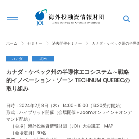
ホーム
セミナー
過去開催セミナー
カナダ・ケベック州の半導体エ
カナダ
北米
カナダ・ケベック州の半導体エコシステム～戦略
的イノベーション・ゾーン TECHNUM QUEBECの
取り組み
日時：2024年2月8日（木） 14:00～15:00（13:30受付開始）
形式：ハイブリッド開催（会場開催＋Zoomオンライン＋オンデ
マンド配信）
［会場］海外投融資情報財団（JOI）大会議室
MAP
［会場定員］30名