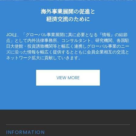
海外事業展開の促進と
経済交流のために
JOIは、「グローバル事業展開に真に必要となる『情報』の結節
点」として
内外法律事務所、コンサルタント、研究機関、各国駐
日大使館・投資誘致機関等と幅広く連携し
グローバル事業のニー
ズに沿った情報を幅広く提供するとともに
会員企業相互の交流と
ネットワーク拡大に貢献していきます。
VIEW MORE
INFORMATION