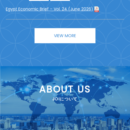
Egypt Economic Brief – Vol. 24 (June 2026)
VIEW MORE
ABOUT US
JOIについて