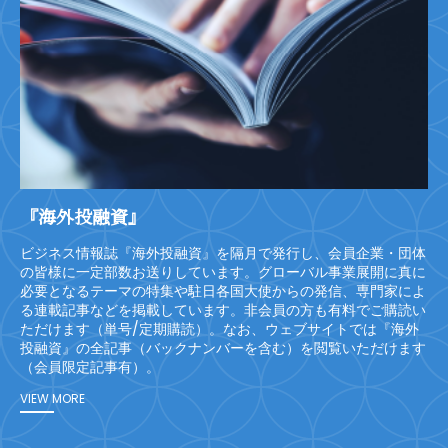
『海外投融資』
ビジネス情報誌『海外投融資』を隔月で発行し、会員企業・団体
の皆様に一定部数お送りしています。グローバル事業展開に真に
必要となるテーマの特集や駐日各国大使からの発信、専門家によ
る連載記事などを掲載しています。非会員の方も有料でご購読い
ただけます（単号/定期購読）。なお、ウェブサイトでは『海外
投融資』の全記事（バックナンバーを含む）を閲覧いただけます
（会員限定記事有）。
VIEW MORE