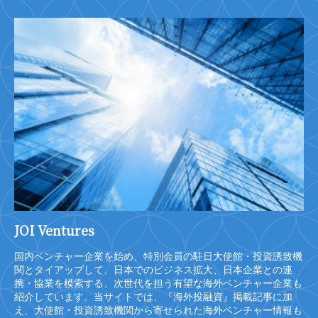
JOI Ventures
国内ベンチャー企業を始め、特別会員の駐日大使館・投資誘致機
関とタイアップして、日本でのビジネス拡大、日本企業との連
携・協業を模索する、次世代を担う有望な海外ベンチャー企業も
紹介しています。当サイトでは、『海外投融資』掲載記事に加
え、大使館・投資誘致機関から寄せられた海外ベンチャー情報も