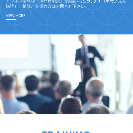
ビジネス情報誌『海外投融資』を購読いただけます（単号／定期
購読）。購読ご希望の方はお問合せ下さい。
VIEW MORE