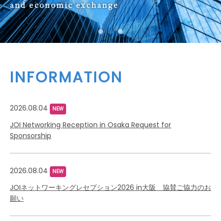
and economic exchange
INFORMATION
2026.08.04
NEW
JOI Networking Reception in Osaka Request for
Sponsorship
2026.08.04
NEW
JOIネットワーキングレセプション2026 in大阪 協賛ご協力のお
願い