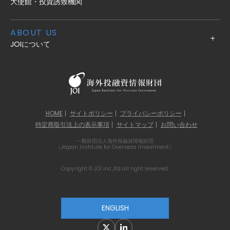
大使館・投資誘致機関
ABOUT US
JOIについて
HOME
サイトポリシー
プライバシーポリシー
特定商取引法上の表示事項
サイトマップ
お問い合わせ
一般財団法人海外投融資情報財団
（Japan Institute for Overseas Investment）
Copyright © JOI inc.,ltd all right reserved.
ENGLISH