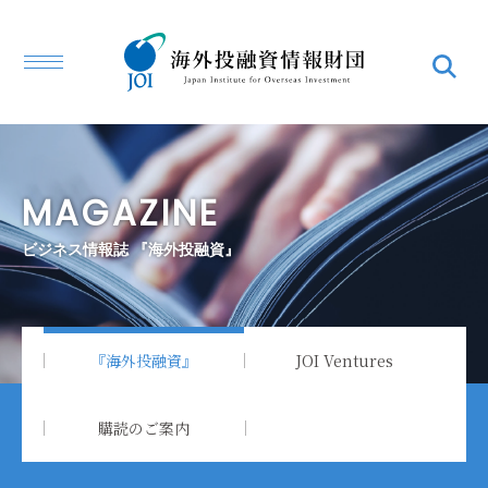
MAGAZINE
ビジネス情報誌 『海外投融資』
『海外投融資』
JOI Ventures
購読のご案内