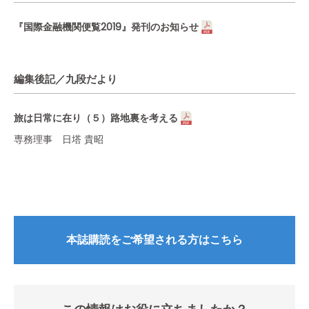
『国際金融機関便覧2019』発刊のお知らせ
編集後記／九段だより
旅は日常に在り（５）路地裏を考える
専務理事 日塔 貴昭
本誌購読をご希望される方はこちら