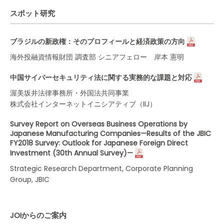
スポット研究
ブラジルの新政権：そのプロフィールと経済政策の方向
海外投融資情報財団 調査部 シニアフェロー 岸本 憲明
中国サイバーセキュリティ法に関する実務的な課題と対応
渥美坂井法律事務所・外国法共同事業
株式会社インターネットイニシアティブ（IIJ）
Survey Report on Overseas Business Operations by
Japanese Manufacturing Companies—Results of the JBIC
FY2018 Survey: Outlook for Japanese Foreign Direct
Investment (30th Annual Survey)—
Strategic Research Department, Corporate Planning
Group, JBIC
JOIからのご案内