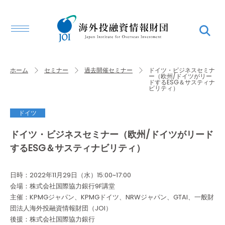
ホーム
セミナー
過去開催セミナー
ドイツ・ビジネスセミナ
ー（欧州/ドイツがリー
ドするESG＆サスティナ
ビリティ）
ドイツ
ドイツ・ビジネスセミナー（欧州/ドイツがリード
するESG＆サスティナビリティ）
日時：2022年11月29日（水）15:00~17:00
会場：株式会社国際協力銀行9F講堂
主催：KPMGジャパン、KPMGドイツ、NRWジャパン、GTAI、一般財
団法人海外投融資情報財団（JOI）
後援：株式会社国際協力銀行