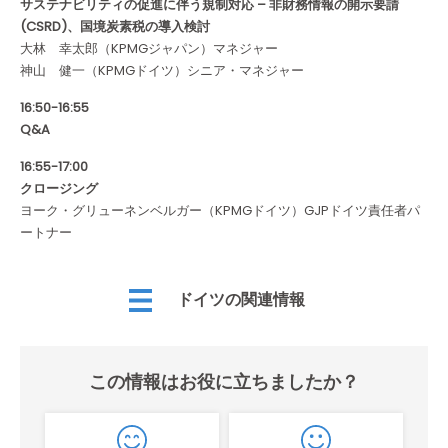
サステナビリティの促進に伴う規制対応 – 非財務情報の開示要請
(CSRD)、国境炭素税の導入検討
大林 幸太郎（KPMGジャパン）マネジャー
神山 健一（KPMGドイツ）シニア・マネジャー
16:50-16:55
Q&A
16:55-17:00
クロージング
ヨーク・グリューネンベルガー（KPMGドイツ）GJPドイツ責任者パ
ートナー
ドイツの関連情報
この情報はお役に立ちましたか？