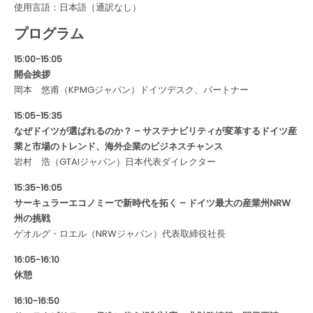
使用言語：日本語（通訳なし）
プログラム
15:00-15:05
開会挨拶
岡本 悠甫（KPMGジャパン）ドイツデスク、パートナー
15:05-15:35
なぜドイツが選ばれるのか？ – サステナビリティが変革するドイツ産
業と市場のトレンド、海外企業のビジネスチャンス
岩村 浩（GTAIジャパン）日本代表ダイレクター
15:35-16:05
サーキュラーエコノミーで新時代を拓く – ドイツ最大の産業州NRW
州の挑戦
ゲオルグ・ロエル（NRWジャパン）代表取締役社長
16:05-16:10
休憩
16:10-16:50