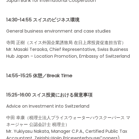
Japan Bank for International Cooperation
14:30-14:55 スイスのビジネス環境
General business environment and case studies
寺岡 正樹（スイス外国企業誘致局 在日上席投資促進担当官）
Mr. Masaki Teraoka, Chief Representative, Swiss Business
Hub Japan – Location Promotion, Embassy of Switzerland
14:55-15:25 休憩／Break Time
15:25-16:00 スイス投資における留意事項
Advice on Investment into Switzerland
中田 幸康（税理士法人プライスウォーターハウスクーパース マ
ネージャー 公認会計士 税理士）
Mr. Yukiyasu Nakata, Manager C.P.A., Certified Public Tax
Accountant, Zeirishi-Hojin PricewaterhouseCoopers)