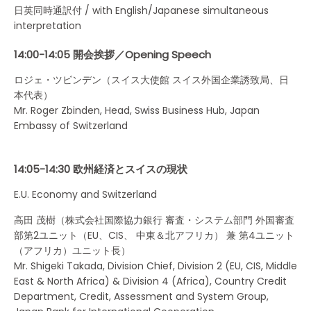
日英同時通訳付 / with English/Japanese simultaneous
interpretation
14:00-14:05 開会挨拶／Opening Speech
ロジェ・ツビンデン（スイス大使館 スイス外国企業誘致局、日
本代表）
Mr. Roger Zbinden, Head, Swiss Business Hub, Japan
Embassy of Switzerland
14:05-14:30 欧州経済とスイスの現状
E.U. Economy and Switzerland
高田 茂樹（株式会社国際協力銀行 審査・システム部門 外国審査
部第2ユニット（EU、CIS、 中東＆北アフリカ） 兼 第4ユニット
（アフリカ）ユニット長）
Mr. Shigeki Takada, Division Chief, Division 2 (EU, CIS, Middle
East & North Africa) & Division 4 (Africa), Country Credit
Department, Credit, Assessment and System Group,