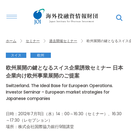
ホーム
セミナー
過去開催セミナー
欧州展開の鍵となるスイス
スイス
欧州
欧州展開の鍵となるスイス企業誘致セミナー 日本
企業向け欧州事業展開のご提案
Switzerland. The Ideal Base for European Operations.
Investor Seminar – European market strategies for
Japanese companies
日時：2012年7月11日（水）14：00～16:30（セミナー）、16:30
～17:30（レセプション）
場所：株式会社国際協力銀行9階講堂