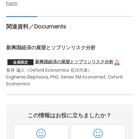
Form
関連資料／Documents
新興国経済の展望とソブリンリスク分析
新興国経済の展望とソブリンリスク分析
会員限定
長井 滋人（Oxford Economics 在日代表）
Evghenia Sleptsova, PhD, Senior EM Economist, Oxford
Economics
この情報はお役に立ちましたか？