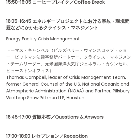
15:50-16:05 コーヒーブレイク／Coffee Break
16:05-16:45 エネルギープロジェクトにおける事故・環境問
題などにかかわるクライシス・マネジメント
Energy Facility Crisis Management
トーマス・キャンベル（ピルズベリー・ウィンスロップ・ショ
ー・ピットマン法律事務所パートナー、クライシス・マネジメン
トチームリーダー、元米国海洋大気庁ジェネラル・カウンセル、
ヒューストンオフィス）
Thomas Campbell, leader of Crisis Management Team,
former General Counsel of the U.S. National Oceanic and
Atmospheric Administration (NOAA) and Partner, Pillsbury
Winthrop Shaw Pittman LLP, Houston
16:45-17:00 質疑応答／Questions & Answers
17:00-18:00 レセプション／Reception