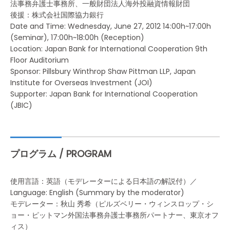
法事務弁護士事務所、一般財団法人海外投融資情報財団
後援：株式会社国際協力銀行
Date and Time: Wednesday, June 27, 2012 14:00h~17:00h
(Seminar), 17:00h~18:00h (Reception)
Location: Japan Bank for International Cooperation 9th
Floor Auditorium
Sponsor: Pillsbury Winthrop Shaw Pittman LLP, Japan
Institute for Overseas Investment (JOI)
Supporter: Japan Bank for International Cooperation
(JBIC)
プログラム / PROGRAM
使用言語：英語（モデレーターによる日本語の解説付）／
Language: English (Summary by the moderator)
モデレーター：秋山 秀希（ピルズベリー・ウィンスロップ・シ
ョー・ピットマン外国法事務弁護士事務所パートナー、東京オフ
ィス）