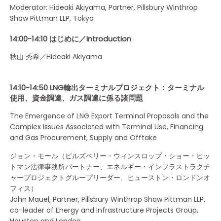
Moderator: Hideaki Akiyama, Partner, Pillsbury Winthrop
Shaw Pittman LLP, Tokyo
14:00-14:10 はじめに／Introduction
秋山 秀希／Hideaki Akiyama
14:10-14:50 LNG輸出ターミナルプロジェクト：ターミナル
使用、資金調達、ガス調達に係る諸問題
The Emergence of LNG Export Terminal Proposals and the
Complex Issues Associated with Terminal Use, Financing
and Gas Procurement, Supply and Offtake
ジョン・モール（ピルズベリー・ウィンスロップ・ショー・ピッ
トマン法律事務所パートナー、エネルギー・インフラストラクチ
ャープロジェクトグループリーダー、ヒューストン・ロンドンオ
フィス）
John Mauel, Partner, Pillsbury Winthrop Shaw Pittman LLP,
co-leader of Energy and Infrastructure Projects Group,
Houston and London