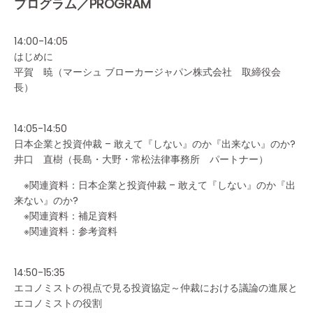
プログラム／PROGRAM
14:00-14:05
はじめに
平賀 暁（マーシュ ブローカージャパン株式会社 取締役会
長）
14:05-14:50
日本企業と投資仲裁 – 敢えて『しない』のか『出来ない』のか?
井口 直樹（長島・大野・常松法律事務所 パートナー）
※関連資料：日本企業と投資仲裁 – 敢えて『しない』のか『出
来ない』のか?
※関連資料：補足資料
※関連資料：参考資料
14:50-15:35
エコノミストの視点で見る投資協定～仲裁における議論の進展と
エコノミストの役割