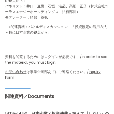
の視点から」
パネリスト：井口 直樹、石垣 浩晶、高畑 正子（株式会社ユ
ーラスエナジーホールディングス 法務部長）
モデレーター：須知 義弘
※関連資料：パネルディスカッション 「投資協定の活用方法
～特に日本企業の視点から」
資料を閲覧するためにはログインが必要です。/In order to see
the material, you must login.
お問い合わせ
は事業企画部あてにご連絡ください。/
Inquiry
Form
関連資料／Documents
14:05-14:50 日本企業と投資仲裁 - 敢えて『しない』の