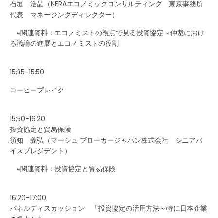
石垣 浩晶（NERAエコノミックコンサルティング 東京事務所
代表 マネージングディレクター）
※関連資料：エコノミストの視点で見る投資協定～仲裁におけ
る議論の進展とエコノミストの役割
15:35-15:50
コーヒーブレイク
15:50-16:20
投資協定と貿易保険
須知 義弘（マーシュ ブローカージャパン株式会社 シニアバ
イスプレジデント）
※関連資料：投資協定と貿易保険
16:20-17:00
パネルディスカッション 「投資協定の活用方法～特に日本企業