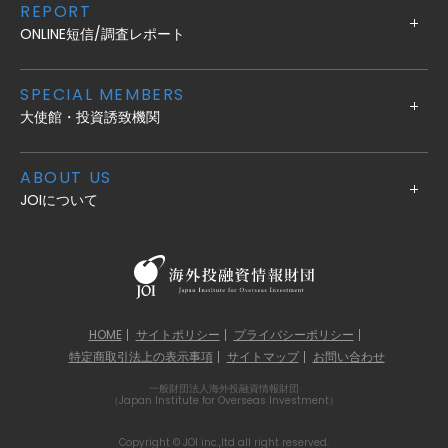
REPORT
ONLINE短信/調査レポート
SPECIAL MEMBERS
大使館・投資誘致機関
ABOUT US
JOIについて
HOME
サイトポリシー
プライバシーポリシー
特定商取引法上の表示事項
サイトマップ
お問い合わせ
一般財団法人海外投融資情報財団
（Japan Institute for Overseas Investment）
Copyright © JOI inc.,ltd all right reserved.