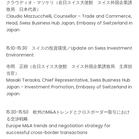
クラウディオ・マツケリ（在日スイス大使館 スイス外国企業誘
致局 日本代表）
Claudio Mazzucchelli, Counsellor – Trade and Commerce,
Head, Swiss Business Hub Japan, Embassy of Switzerland in
Japan
15:10-15:30 スイスの投資環境／Update on Swiss Investment
Environment
寺岡 正樹（在日スイス大使館 スイス外国企業誘致局 主席担
当官）
Masaki Teraoka, Chief Representative, Swiss Business Hub
Japan – Investment Promotion, Embassy of Switzerland in
Japan
15:30-15:50 欧州のM&Aトレンドとクロスボーダー取引におけ
る交渉戦略
Europe M&A trends and negotiation strategy for
successful cross-border transactions