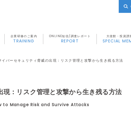
企業研修のご案内
ONLINE短信/調査レポート
大使館・投資誘
TRAINING
REPORT
SPECIAL ME
サイバーセキュリティ脅威の出現：リスク管理と攻撃から生き残る方法
出現：リスク管理と攻撃から生き残る方法
 to Manage Risk and Survive Attacks