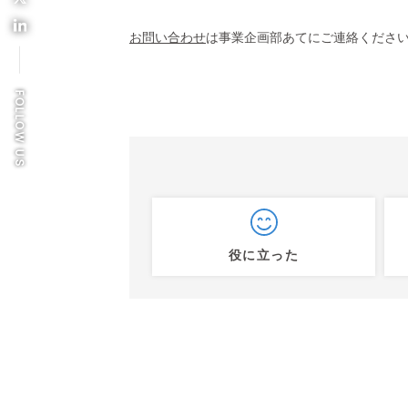
お問い合わせ
は事業企画部あてにご連絡ください
FOLLOW US
役に立った