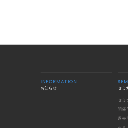
INFORMATION
SEM
お知らせ
セミ
セミ
開催
過去
セミ