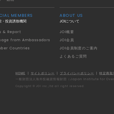
CIAL MEMBERS
ABOUT US
館・投資誘致機関
JOIについて
s & Report
JOI概要
sage from Ambassadors
JOI会員
ber Countries
JOI会員制度のご案内
よくあるご質問
HOME
サイトポリシー
プライバシーポリシー
特定商取
一般財団法人海外投融資情報財団
（Japan Institute for Ov
Copyright © JOI inc.,ltd all right reserved.