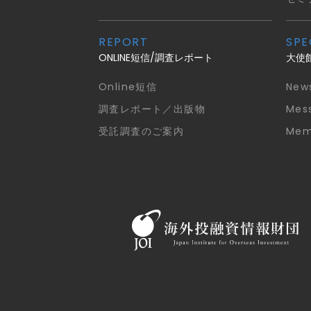
REPORT
SPE
ONLINE短信/調査レポート
大使
Online短信
New
調査レポート／出版物
Mes
受託調査のご案内
Mem