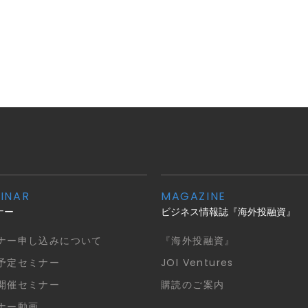
INAR
MAGAZINE
ナー
ビジネス情報誌『海外投融資』
ナー申し込みについて
『海外投融資』
予定セミナー
JOI Ventures
開催セミナー
購読のご案内
ナー動画