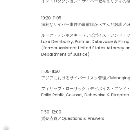
イントロダクション：サイバーセキュリティの概要と最新動向／Int
10:20-11:05
深刻なサイバー事件の最前線から学んだ教訓／Lessons Learn
ルーク・デンボスキー（デビボイス・アンド・プ
Luke Dembosky, Partner, Debevoise & Plimpt
(former Assistant United States Attorney and
Department of Justice)
11:05-11:50
アジアにおけるサイバーリスク管理／Managing Cyber
フィリップ・ローリック（デビボイス・アンド
Philip Rohlik, Counsel, Debevoise & Plimpton
11:50-12:00
質疑応答／Questions & Answers