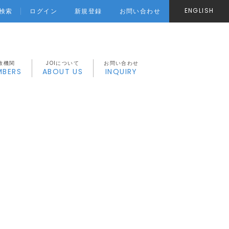
ENGLISH
ログイン
新規登録
お問い合わせ
検索
致機関
JOIについて
お問い合わせ
MBERS
ABOUT US
INQUIRY