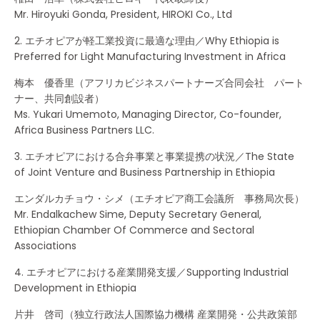
Mr. Hiroyuki Gonda, President, HIROKI Co., Ltd
2. エチオピアが軽工業投資に最適な理由／Why Ethiopia is
Preferred for Light Manufacturing Investment in Africa
梅本 優香里（アフリカビジネスパートナーズ合同会社 パート
ナー、共同創設者）
Ms. Yukari Umemoto, Managing Director, Co-founder,
Africa Business Partners LLC.
3. エチオピアにおける合弁事業と事業提携の状況／The State
of Joint Venture and Business Partnership in Ethiopia
エンダルカチョウ・シメ（エチオピア商工会議所 事務局次長）
Mr. Endalkachew Sime, Deputy Secretary General,
Ethiopian Chamber Of Commerce and Sectoral
Associations
4. エチオピアにおける産業開発支援／Supporting Industrial
Development in Ethiopia
片井 啓司（独立行政法人国際協力機構 産業開発・公共政策部