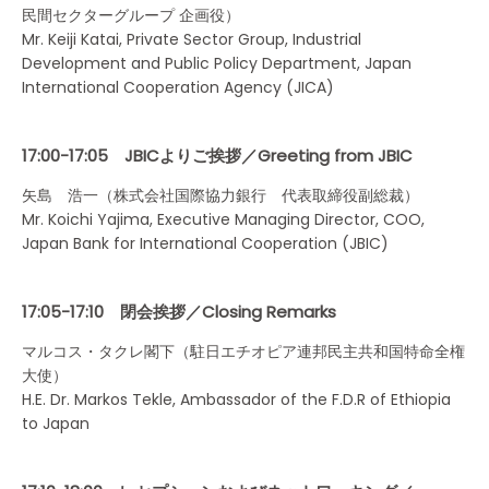
民間セクターグループ 企画役）
Mr. Keiji Katai, Private Sector Group, Industrial
Development and Public Policy Department, Japan
International Cooperation Agency (JICA)
17:00-17:05 JBICよりご挨拶／Greeting from JBIC
矢島 浩一（株式会社国際協力銀行 代表取締役副総裁）
Mr. Koichi Yajima, Executive Managing Director, COO,
Japan Bank for International Cooperation (JBIC)
17:05-17:10 閉会挨拶／Closing Remarks
マルコス・タクレ閣下（駐日エチオピア連邦民主共和国特命全権
大使）
H.E. Dr. Markos Tekle, Ambassador of the F.D.R of Ethiopia
to Japan