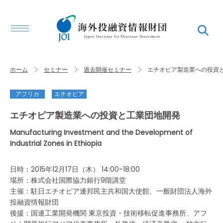
ホーム
セミナー
過去開催セミナー
エチオピア製造業への投資
アフリカ
エチオピア
エチオピア製造業への投資と工業団地開発
Manufacturing Investment and the Development of
Industrial Zones in Ethiopia
日時：2015年12月17日（木） 14:00-18:00
場所：株式会社国際協力銀行9階講堂
主催：駐日エチオピア連邦民主共和国大使館、一般財団法人海外
投融資情報財団
後援：国連工業開発機関 東京投資・技術移転促進事務所、アフ