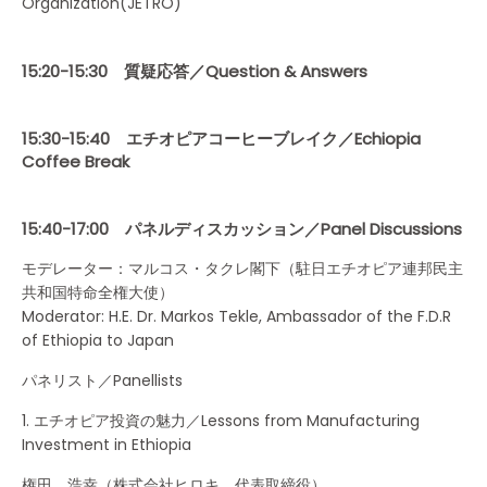
Organization(JETRO)
15:20-15:30 質疑応答／Question & Answers
15:30-15:40 エチオピアコーヒーブレイク／Echiopia
Coffee Break
15:40-17:00 パネルディスカッション／Panel Discussions
モデレーター：マルコス・タクレ閣下（駐日エチオピア連邦民主
共和国特命全権大使）
Moderator: H.E. Dr. Markos Tekle, Ambassador of the F.D.R
of Ethiopia to Japan
パネリスト／Panellists
1. エチオピア投資の魅力／Lessons from Manufacturing
Investment in Ethiopia
権田 浩幸（株式会社ヒロキ 代表取締役）