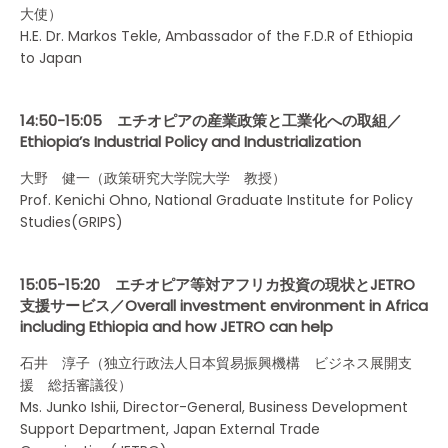
大使）
H.E. Dr. Markos Tekle, Ambassador of the F.D.R of Ethiopia
to Japan
14:50-15:05 エチオピアの産業政策と工業化への取組／
Ethiopia’s Industrial Policy and Industrialization
大野 健一（政策研究大学院大学 教授）
Prof. Kenichi Ohno, National Graduate Institute for Policy
Studies(GRIPS)
15:05-15:20 エチオピア等対アフリカ投資の現状とJETRO
支援サービス／Overall investment environment in Africa
including Ethiopia and how JETRO can help
石井 淳子（独立行政法人日本貿易振興機構 ビジネス展開支
援 総括審議役）
Ms. Junko Ishii, Director-General, Business Development
Support Department, Japan External Trade