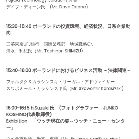
デイブ・ディーン氏 (Mr. Dave Deane)
15:30-15:40 ポーランドの投資環境、経済状況、日系企業動
向
三菱東京UFJ銀行 国際業務部 地域戦略Gr.
清水 利紀氏（Mr. Toshinori SHIMIZU)
15:40-16:00 ポーランドにおけるビジネス活動 ～法律関連～
フォルタク＆カラシンスキ・リーガル・アドヴァイザー
スワボミール・カラシンスキ氏（Mr. S?awomir Karasi?ski)
16:00-16:15 h.Suzuki 氏 (フォトグラファー JUNKO
KOSHINO代表取締役)
Exhibition 「ウッチ現在の姿～ウッチ・ニュー・センタ
ー」
ウッチ市役所 岩本 恵理（Ms. Eri Iwamoto-Bukowian）