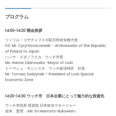
プログラム
14:00-14:20 開会挨拶
ツィリル・コザチェフスキ駐日特命全権大使
H.E. Mr. Cyryl Kozaczewski – Ambassador of the Republic
of Poland to Japan
ハンナ・ズダノフスカ ウッチ市長
Ms. Hanna Zdanowska -Mayor of Lodz
トーマシュ・サジンスキ ウッチ経済特区 社長
Mr. Tomasz Sadzynski – President of Lodz Special
Economic Zone
14:20-14:30 ウッチ市 日本企業にとって魅力的な投資先
ウッチ市役所 投資部 日本担当マネージャー
岩本 恵理 （Ms. Eri Iwamoto-Bukowian）