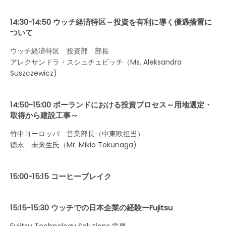
14:30-14:50 ウッチ経済特区～投資を有利に導く優遇措置に
ついて
ウッチ経済特区 投資部 部長
アレクサンドラ・スシュチェビッチ（Ms. Aleksandra
Suszczewicz)
14:50-15:00 ポーランドにおける投資プロセス～用地選定・
取得から建設工事～
竹中ヨーロッパ 営業部長（中東欧担当）
徳永 未来生氏（Mr. Mikio Tokunaga)
15:00-15:15 コーヒーブレイク
15:15-15:30 ウッチでの日本企業の経験ーFujitsu
Fujitsu Technology Solutions 常務