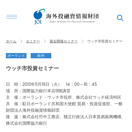
ホーム
セミナー
過去開催セミナー
ウッチ市投資セミナー
ポーランド
欧州
ウッチ市投資セミナー
日 時：2013年11月19日（火） 14：00～16：45
場 所：国際協力銀行本店9階講堂
主 催：ポーランド・ウッチ市役所、株式会社ウッチ経済特区
共 催：駐日ポーランド共和国大使館 貿易・投資促進部、一般
財団法人海外投融資情報財団
後 援：株式会社竹中工務店、独立行政法人日本貿易振興機構、
株式会社国際協力銀行