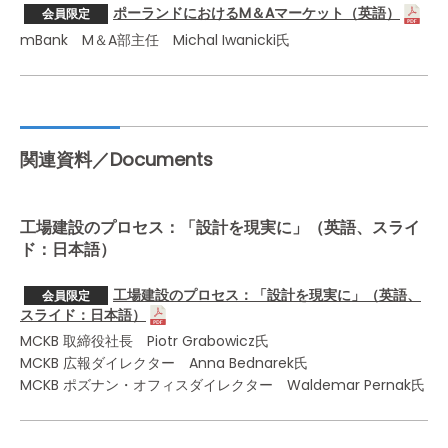
ポーランドにおけるM＆Aマーケット（英語）
会員限定
mBank M＆A部主任 Michal Iwanicki氏
関連資料／Documents
工場建設のプロセス：「設計を現実に」（英語、スライ
ド：日本語）
工場建設のプロセス：「設計を現実に」（英語、
会員限定
スライド：日本語）
MCKB 取締役社長 Piotr Grabowicz氏
MCKB 広報ダイレクター Anna Bednarek氏
MCKB ポズナン・オフィスダイレクター Waldemar Pernak氏