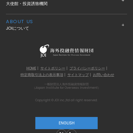
大使館・投資誘致機関
ABOUT US
JOIについて
HOME
サイトポリシー
プライバシーポリシー
特定商取引法上の表示事項
サイトマップ
お問い合わせ
一般財団法人海外投融資情報財団
（Japan Institute for Overseas Investment）
Copyright © JOI inc.,ltd all right reserved.
ENGLISH