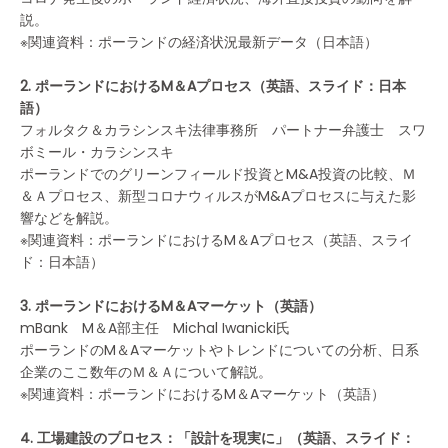
説。
※関連資料：ポーランドの経済状況最新データ（日本語）
2. ポーランドにおけるM＆Aプロセス（英語、スライド：日本
語）
フォルタク＆カラシンスキ法律事務所 パートナー弁護士 スワ
ボミール・カラシンスキ
ポーランドでのグリーンフィールド投資とM&A投資の比較、Ｍ
＆Ａプロセス、新型コロナウィルスがM&Aプロセスに与えた影
響などを解説。
※関連資料：ポーランドにおけるM＆Aプロセス（英語、スライ
ド：日本語）
3. ポーランドにおけるM＆Aマーケット（英語）
mBank M＆A部主任 Michal Iwanicki氏
ポーランドのM＆Aマーケットやトレンドについての分析、日系
企業のここ数年のＭ＆Ａについて解説。
※関連資料：ポーランドにおけるM＆Aマーケット（英語）
4. 工場建設のプロセス：「設計を現実に」（英語、スライド：