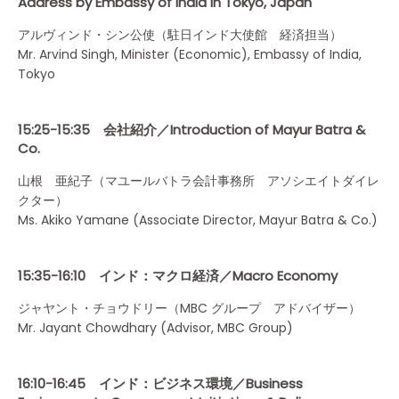
Address by Embassy of India in Tokyo, Japan
アルヴィンド・シン公使（駐日インド大使館 経済担当）
Mr. Arvind Singh, Minister (Economic), Embassy of India,
Tokyo
15:25-15:35 会社紹介／Introduction of Mayur Batra &
Co.
山根 亜紀子（マユールバトラ会計事務所 アソシエイトダイレ
クター）
Ms. Akiko Yamane (Associate Director, Mayur Batra & Co.)
15:35-16:10 インド：マクロ経済／Macro Economy
ジャヤント・チョウドリー（MBC グループ アドバイザー）
Mr. Jayant Chowdhary (Advisor, MBC Group)
16:10-16:45 インド：ビジネス環境／Business