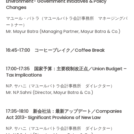
Environment- Government Initiatives & Policy
Changes
マユール・バトラ（マユールバトラ会計事務所 マネージングパ
ートナー）
Mr. Mayur Batra (Managing Partner, Mayur Batra & Co.)
16:45-17:00 コーヒーブレイク／Coffee Break
17:00-17:35 国家予算：主要税制改正点／Union Budget –
Tax Implications
N.P. サハニ（マユールバトラ会計事務所 ダイレクター）
Mr. N.P.Sahni (Director, Mayur Batra & Co.)
17:35-18:10 新会社法：最新アップデート／Companies
Act 2013- Significant Provisions of New Law
N.P. サハニ（マユールバトラ会計事務所 ダイレクター）