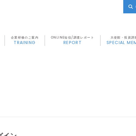
企業研修のご案内
ONLINE短信/調査レポート
大使館・投資誘
TRAINING
REPORT
SPECIAL ME
グイン