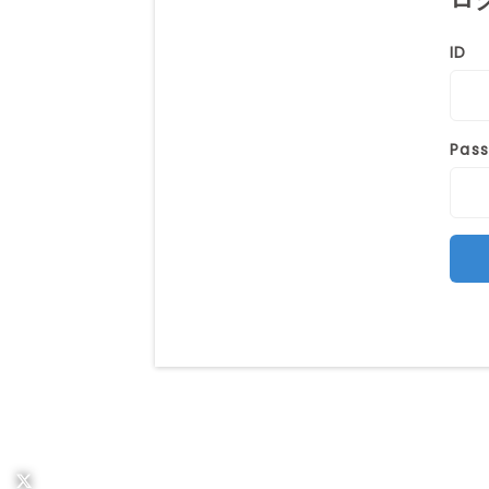
ID
Pas