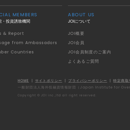
CIAL MEMBERS
ABOUT US
館・投資誘致機関
JOIについて
s & Report
JOI概要
sage from Ambassadors
JOI会員
ber Countries
JOI会員制度のご案内
よくあるご質問
HOME
サイトポリシー
プライバシーポリシー
特定商取
一般財団法人海外投融資情報財団
（Japan Institute for Ov
Copyright © JOI inc.,ltd all right reserved.