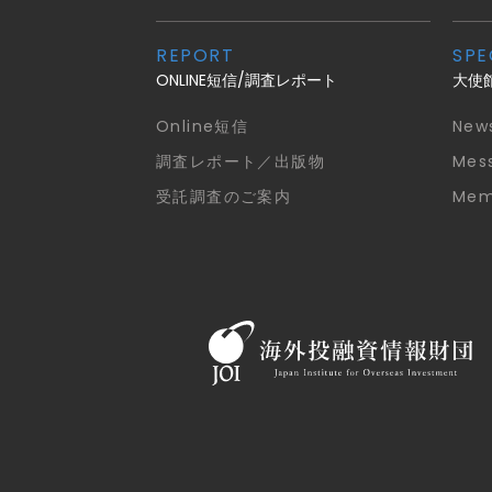
REPORT
SPE
ONLINE短信/調査レポート
大使
Online短信
New
調査レポート／出版物
Mes
受託調査のご案内
Mem