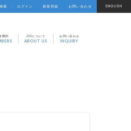
ENGLISH
ログイン
新規登録
お問い合わせ
検索
致機関
JOIについて
お問い合わせ
MBERS
ABOUT US
INQUIRY