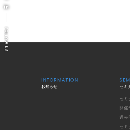
FOLLOW US
INFORMATION
SEM
お知らせ
セミ
セミ
開催
過去
セミ