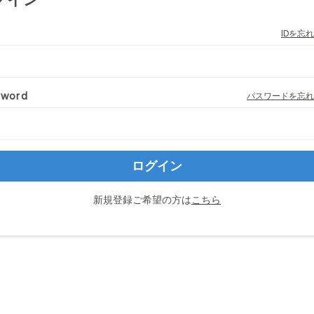
IDを忘
sword
パスワードを忘れ
ログイン
新規登録ご希望の方は
こちら