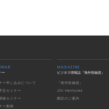
INAR
MAGAZINE
ナー
ビジネス情報誌『海外投融資』
ナー申し込みについて
『海外投融資』
予定セミナー
JOI Ventures
開催セミナー
購読のご案内
ナー動画