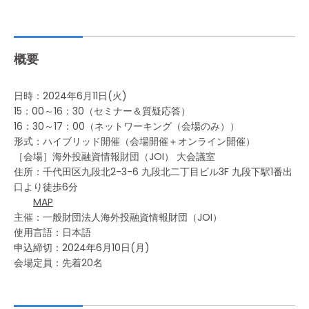
概要
日時：2024年6月11日(火)
15：00～16：30（セミナー＆質疑応答）
16：30～17：00（ネットワーキング（会場のみ））
形式：ハイブリッド開催（会場開催＋オンライン開催）
［会場］海外投融資情報財団（JOI） 大会議室
住所：千代田区九段北2-3-6 九段北二丁目ビル3F 九段下駅1番出
口より徒歩6分
MAP
主催：一般財団法人海外投融資情報財団（JOI）
使用言語：日本語
申込締切：2024年6月10日(月)
会場定員：先着20名