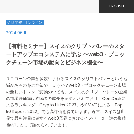
ENGLISH
会場開催+オンライン
2024.06.11
【有料セミナー】スイスのクリプトバレーのスタ
ートアップエコシステムに学ぶ 〜web3・ブロッ
クチェーン市場の動向とビジネス機会〜
ユニコーン企業が多数生まれるスイスのクリプトバレーという地
域があるのをご存知でしょうか？web3・ブロックチェーン市場
の激しいトレンド変動の中でも、スイスのクリプトバレーの企業
の市場評価額は約55%の成長を示すとされており、CoinDeskに
よるランキング「Crypto Hubs 2023」やCV VCによる「Top
50 Report 2022」でも高評価を得ています。近年、スイスは世
界で最も注目に値するweb3業界におけるイノベーター達の集積
地の1つとして認められています。