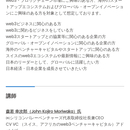
web3・ブロックチェーン市場にご興味のある方、海外のスター
トアップエコシステムおよびグローバル・オープンイノベーショ
ンにご興味のある方を対象として想定しております。
web3ビジネスに関心のある方
web3に関わるビジネスをしている方
web3スタートアップとの協業等に関心のある企業の方
グローバル・オープンイノベーションに関心のある企業の方
海外のベンチャーキャピタルやスタートアップに関心のある方
スイスのweb3エコシステムや最新情報にご興味のある方
日本のリーダーとして、グローバルに活躍したい方
日本経済・日本企業を成長させていきたい方
講師
森若 幸次郎（John Kojiro Moriwaka）氏
㈱シリコンバレーベンチャーズ代表取締役社長兼CEO
CV VC （スイス、アフリカのweb3ベンチャーキャピタル）アド